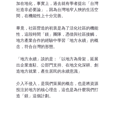
加在地化，事實上，過去就有學者提出「台灣
社造非必要論」，因為台灣地窄人狹的生活空
間，在機能性上十分完善。
畢竟，社區營造的初衷是為了活化社區的機能
性，這段時間「鎂」團隊，憑借與社區接觸，
地方產業合作的經驗中學習「地方永續」的概
念，符合台灣的形態。
「地方永續」談的是：「以地方為骨架，延展
出企業進駐、公部門支持、在地文化深耕、創
造地方就業，產生居民的永續意識」
介入不侵入，是我們策展的概念，也是將資源
投注於地方的核心理念，這也是為什麼我們打
造「鎂」這個計劃。